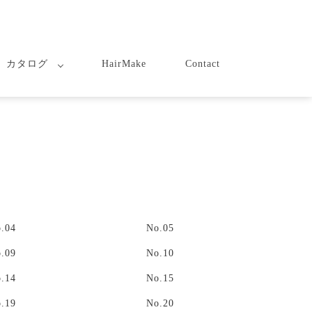
カタログ
HairMake
Contact
.04
No.05
.09
No.10
.14
No.15
.19
No.20