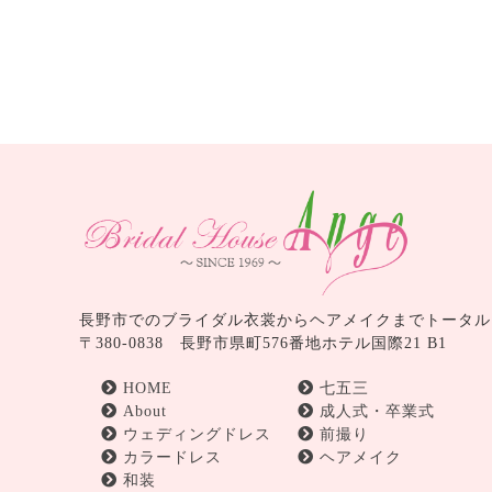
長野市でのブライダル衣裳からヘアメイクまでトータル
〒380-0838 長野市県町576番地ホテル国際21 B1
HOME
七五三
About
成人式・卒業式
ウェディングドレス
前撮り
カラードレス
ヘアメイク
和装