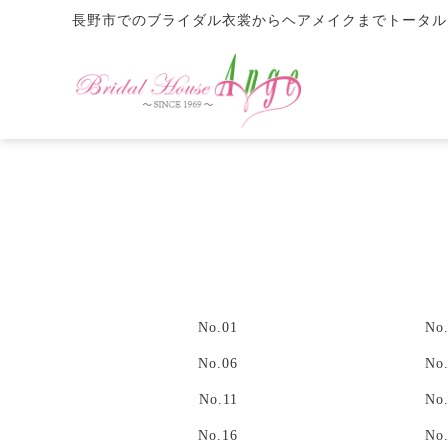
長野市でのブライダル衣裳からヘアメイクまでトータル
No.01
No
No.06
No
No.11
No
No.16
No