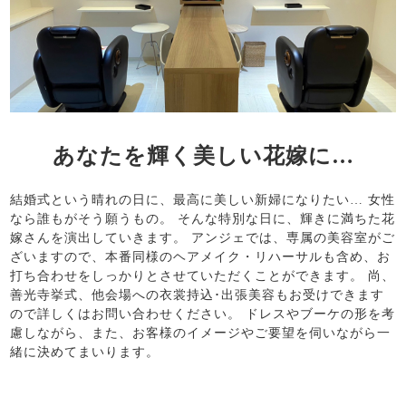
あなたを輝く美しい花嫁に…
結婚式という晴れの日に、最高に美しい新婦になりたい… 女性
なら誰もがそう願うもの。 そんな特別な日に、輝きに満ちた花
嫁さんを演出していきます。 アンジェでは、専属の美容室がご
ざいますので、本番同様のヘアメイク・リハーサルも含め、お
打ち合わせをしっかりとさせていただくことができます。 尚、
善光寺挙式、他会場への衣裳持込･出張美容もお受けできます
ので詳しくはお問い合わせください。 ドレスやブーケの形を考
慮しながら、また、お客様のイメージやご要望を伺いながら一
緒に決めてまいります。