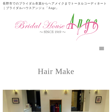
長野市でのブライダル衣裳からヘアメイクまでトータルコーディネート
｜ブライダルハウスアンジェ「Ange」
Hair Make