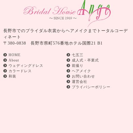
長野市でのブライダル衣裳からヘアメイクまでトータルコーデ
ィネート
〒380-0838 長野市県町576番地ホテル国際21 B1
HOME
七五三
About
成人式・卒業式
ウェディングドレス
前撮り
カラードレス
ヘアメイク
和装
お問い合わせ
運営会社
プライバシーポリシー